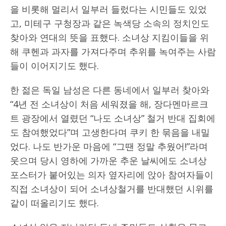
을 비롯해 멀리서 일부러 들렀다는 시민들도 있었
고, 미테구 구청장과 같은 녹색당 소속의 정치인도
찾아와 연대의 뜻을 표했다. 소녀상 지킴이들을 위
해 쿠헨과 과자를 가져다주며 추위를 녹여주는 사람
들이 이어지기도 했다.
한 젊은 독일 남성은 다른 동네에서 일부러 찾아와
“4년 전 소녀상이 처음 세워졌을 해, 장다멘마르크
트 광장에서 열렸던 “나도 소녀상” 철거 반대 집회에
도 참여했었다”며 고생한다며 쿠키 한 묶음을 내밀
었다. 나도 반가운 마음에 “그땐 정말 추웠어!”라며
웃으며 당시 영하에 가까운 추운 날씨에도 소녀상
포스터가 붙어있는 의자 옆자리에 앉아 참여자들이
직접 소녀상이 되어 소녀상철거를 반대했던 시위를
같이 떠올리기도 했다.