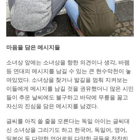
마음을 담은 메시지들
소녀상 앞에는 소녀상을 향한 의견이나 생각, 바램
등 연대의 메시지를 남길 수 있는 큰 현수막천이 놓
여있었다. 소녀상을 찾거나 발길을 멈춰 지켜보는
이들에게 메시지를 남길 것을 권유했더니 많은 시민
들이 추운 날씨에도 불구하고 바닥에 무릎을 꿇고
자신의 진심을 담은 메시지를 남겼다.
글씨를 아직 쓸 줄을 모른다는 독일 아이는 글씨대
신 소녀상을 그리기도 하고 한국어, 독일어, 영어,
일본어 등 다양한 언어로된 다양한 글들을 찬찬히