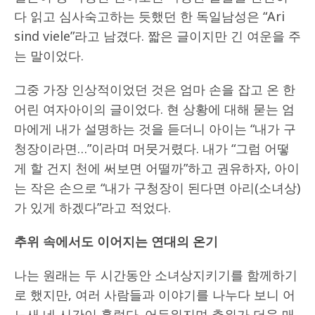
다 읽고 심사숙고하는 듯했던 한 독일남성은 “Ari
sind viele”라고 남겼다. 짧은 글이지만 긴 여운을 주
는 말이었다.
그중 가장 인상적이었던 것은 엄마 손을 잡고 온 한
어린 여자아이의 글이었다. 현 상황에 대해 묻는 엄
마에게 내가 설명하는 것을 듣더니 아이는 “내가 구
청장이라면…”이라며 머뭇거렸다. 내가 “그럼 어떻
게 할 건지 천에 써보면 어떨까”하고 권유하자, 아이
는 작은 손으로 “내가 구청장이 된다면 아리(소녀상)
가 있게 하겠다”라고 적었다.
추위 속에서도 이어지는 연대의 온기
나는 원래는 두 시간동안 소녀상지키기를 함께하기
로 했지만, 여러 사람들과 이야기를 나누다 보니 어
느새 네 시간이 흘렀다. 어두워지며 추위가 더욱 매