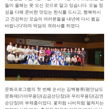
들이 올해는 못 오신 것으로 알고 있습니다. 오늘 정
성을 다해 준비한 맛있는 한식를 드시고, 행복하시
고 건강하신 모습의 여러분들을 내년에 다시 뵙길
바랍니다’라며 덕담의 격려사를 하였다.
문화프로그램의 첫 번째 순서는 김백봉류(평안남도
문화재)가야무용단(김금선단장)과 우리무용단(김연
순단장)의 부채춤이었다. 꽃처럼 나비처럼 펼쳐지는