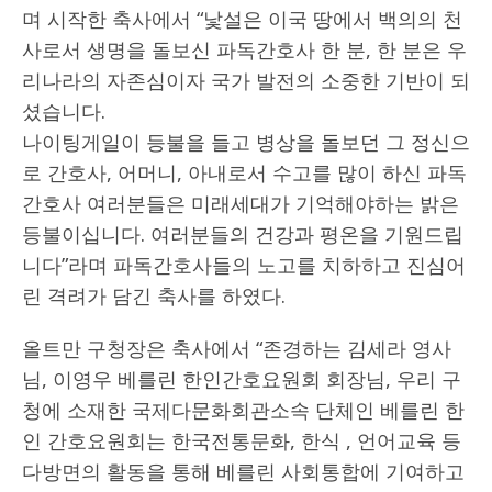
며 시작한 축사에서 “낯설은 이국 땅에서 백의의 천
사로서 생명을 돌보신 파독간호사 한 분, 한 분은 우
리나라의 자존심이자 국가 발전의 소중한 기반이 되
셨습니다.
나이팅게일이 등불을 들고 병상을 돌보던 그 정신으
로 간호사, 어머니, 아내로서 수고를 많이 하신 파독
간호사 여러분들은 미래세대가 기억해야하는 밝은
등불이십니다. 여러분들의 건강과 평온을 기원드립
니다”라며 파독간호사들의 노고를 치하하고 진심어
린 격려가 담긴 축사를 하였다.
올트만 구청장은 축사에서 “존경하는 김세라 영사
님, 이영우 베를린 한인간호요원회 회장님, 우리 구
청에 소재한 국제다문화회관소속 단체인 베를린 한
인 간호요원회는 한국전통문화, 한식 , 언어교육 등
다방면의 활동을 통해 베를린 사회통합에 기여하고