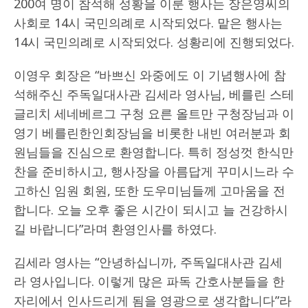
200여 명이 참석해 성황을 이룬 행사는 장은영씨의
사회로 14시 국민의례로 시작되었다. 맡은 행사는
14시 국민의례로 시작되었다. 성황리에 진행되었다.
이영우 회장은 “바쁘신 와중에도 이 기념행사에 참
석해주신 주독일대사관 김세라 영사님, 베를린 스테
글리치 세네베르그 구청 요른 올트만 구청장님과 이
영기 베를린한인회장님을 비롯한 내빈 여러분과 회
원님들을 진심으로 환영합니다. 특히 정성껏 한식만
찬을 준비하시고, 행사장을 아름답게 꾸미시느라 수
고하신 임원 회원, 또한 도우미님들께 고마움을 전
합니다. 오늘 오후 좋은 시간이 되시고 늘 건강하시
길 바랍니다”라며 환영인사를 하였다.
김세라 영사는 “안녕하십니까, 주독일대사관 김세
라 영사입니다. 이렇게 많은 파독 간호사분들을 한
자리에서 인사드리게 됨을 영광으로 생각합니다”라