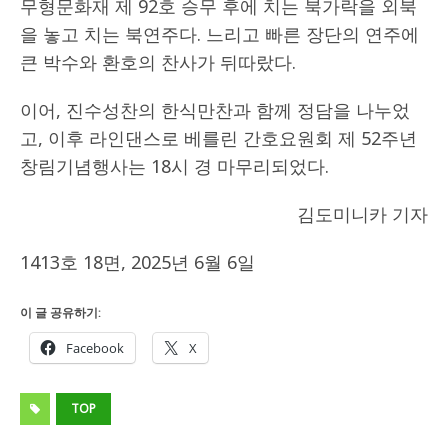
무형문화재 제 92호 승무 후에 치는 북가락을 외북
을 놓고 치는 북연주다. 느리고 빠른 장단의 연주에
큰 박수와 환호의 찬사가 뒤따랐다.
이어, 진수성찬의 한식만찬과 함께 정담을 나누었
고, 이후 라인댄스로 베를린 간호요원회 제 52주년
창림기념행사는 18시 경 마무리되었다.
김도미니카 기자
1413호 18면, 2025년 6월 6일
이 글 공유하기:
Facebook
X
TOP