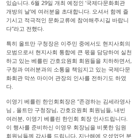
있습니다. 6월 29일 개최 예정인 ‘국제다문화회관
개방의 날’에 여러분을 초대합니다. 오셔서 함께 즐
기시고 적극적인 문화교류에 참여해주시길 바랍니
다”라고 전했다.
특히 올트만 구청장은 이주민 중에서도 현지사회의
모범으로서 현지사회 통합에 큰 몫을 담당하여 실천
하고 있는 베를린 간호요원회 회원들을 치하하면서,
구청과 여러분과의 소통을 책임지고 있는 국제다문
화회관 막쓰 마이어 관장의 인사를 전하기도 하였
다.
이영기 베를린 한인회회장은 “존경하는 김세라영사
님 , 올트만 구청장님, 간호요원회 회원님들, 내빈
여러분, 이영기 베를린 한인회 회장 인사드립니다.
이 행사를 준비하신 이영우 회장님을 비롯한 임원
회원님들께 감사를 드립니다. 지난해에 오셨었던 분