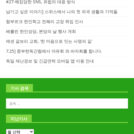
#27-해킹당한 SNS, 유럽의 대응 방식
남기고 싶은 이야기] 스위스에서 나의 첫 외국 생활과 기억들
함부르크 한인학교 전혜리 교장 취임 인사
베를린 한인성당, 본당의 날 행사 개최
에센 갈보리 교회, ‘한 마음으로 잇는 사명의 길’
7.25] 중부한독간협에서 야유회 와 바자회를 합니다.
독일 재난경보 및 긴급연락 모바일 앱 이용 안내
기사 검색
지난기사