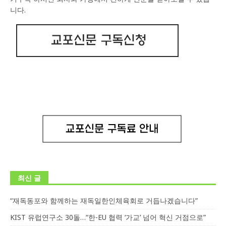
니다.
최신 글
“재독동포와 함께하는 재독일한인체육회로 거듭나겠습니다”
KIST 유럽연구소 30돌…“한-EU 협력 ‘가교’ 넘어 혁신 거점으로”