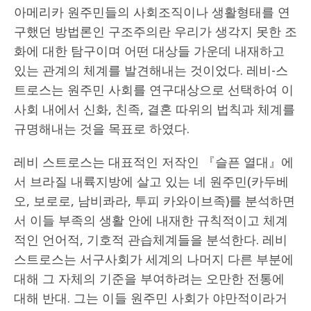
아메리카 원주민들의 사회조직이나 생활형태를 연
구했던 방법론인 구조주의란 우리가 생각지 못한 조
화에 대한 탐구이며 어떤 대상들 가운데 내재하고
있는 관계의 체계를 발견해내는 것이었다. 레비-스
트로스는 원주민 사회를 연구대상으로 선택하여 이
사회 내에서 신화, 친족, 결혼 따위의 법칙과 체계를
규명해내는 것을 목표로 하였다.
레비 스트로스는 대표적인 저작인 『슬픈 열대』에
서 브라질 내륙지방에 살고 있는 네 원주민(카두베
오, 보로로, 남비콰라, 투피 카와이브족)를 분석하면
서 이들 부족의 생활 안에 내재한 규칙적이고 체계
적인 언어적, 기호적 관습체계들을 분석한다. 레비
스트로스는 서구사회가 세계의 나머지 다른 부분에
대해 그 자체의 기준을 부여하려는 오만한 전통에
대해 반대. 그는 이들 원주민 사회가 야만적이라거