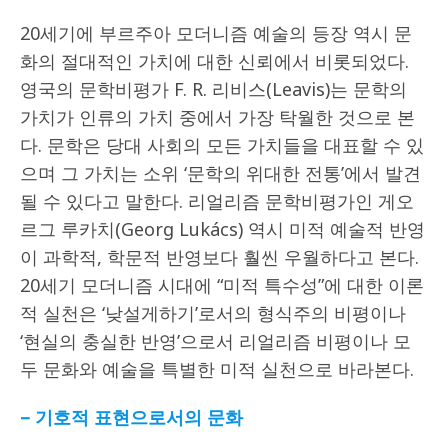
20세기에 부르주아 모더니즘 예술의 등장 역시 문
화의 절대적인 가치에 대한 신뢰에서 비롯되었다.
영국의 문학비평가 F. R. 리비스(Leavis)는 문학의
가치가 인류의 가치 중에서 가장 탁월한 것으로 본
다. 문학은 당대 사회의 모든 가치들을 대표할 수 있
으며 그 가치는 소위 ‘문학의 위대한 전통’에서 발견
될 수 있다고 말한다. 리얼리즘 문학비평가인 게오
르그 루카치(Georg Lukács) 역시 미적 예술적 반영
이 과학적, 학문적 반영보다 훨씬 우월하다고 본다.
20세기 모더니즘 시대에 “미적 특수성”에 대한 이론
적 실천은 ‘낮설게하기’로서의 형식주의 비평이나
‘현실의 충실한 반영’으로서 리얼리즘 비평이나 모
두 문화와 예술을 특별한 미적 실천으로 바라본다.
–
기호적 표현으로서의 문화