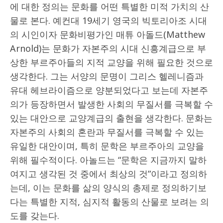
에 대한 정의는 문화를 어떤 특별한 미적 가치의 산
물로 본다. 예컨대 19세기 영국의 빅토리아조 시대
의 시인이자 문화비평가인 매튜 아돌드(Matthew
Arnold)는 문화가 자본주의 시대 신흥계급으로 부
상한 부르주아들의 지적 교양을 위해 필요한 것으로
생각한다. 그는 서양의 문명이 그리스 헬레니즘과
유대 헤브라이즘으로 양분되었다고 보는데 자본주
의가 등장하면서 발생한 사회의 무질서를 극복할 수
있는 대안으로 교양계급의 출현을 생각한다. 문화는
자본주의 사회의 혼란과 무질서를 극복할 수 있는
유일한 대안이며, 특히 문학은 부르주아의 교양을
위해 필수적이다. 아놀드는 “문학은 지금까지 말하
여지고 생각된 것 중에서 최상의 것”이라고 정의하
는데, 이는 문화를 삶의 양식의 총제로 정의하기보
다는 특별한 지적, 심지적 활동의 산물로 보려는 의
도를 갖는다.