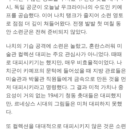
시, 독일 공군이 오늘날 우크라이나의 수도인 키예
프를 공습했다. 이어 나치 탱크가 줄지어 소련 영토
로 점점 더 깊이 쳐들어왔다. 전쟁 발발 첫 며칠 동
안 소련군은 전혀 준비되지 않았다.
나치의 기습 공격에 소련은 놀랐고, 혼란스러워 미
술관 컬렉션 대피는 주요 관심사가 아니었다. 때때
로 대피시키기는 했지만, 매우 비효율적이었다. 나
치군이 키예프의 문턱에 들어섰을 때 지방 관료들은
미술관과 박물관 직원들에게 금속으로 만든 것을 먼
저 대피시키라고 명령했다. 그 결과 미적 가치나 중
요성이 거의 없는 19세기 청동 촛대들은 대피했지
만, 르네상스 시대의 그림들은 미처 대피하지 못했
다.
또 컬렉션을 대대적으로 대피시키지 않은 것은 소련