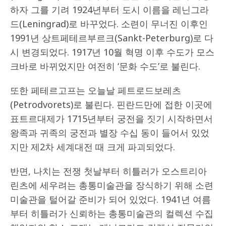
하자 그를 기려 1924년부터 도시 이름을 레닌그라
드(Leningrad)로 바꾸었다. 소련이 무너진 이후인
1991년 상트페테르부르크(Sankt-Peterburg)로 다
시 변경되었다. 1917년 10월 혁명 이후 수도가 모스
크바로 바뀌었지만 여전히 ‘문화 수도’로 불린다.
또한 페테르고프는 오늘날 페트로드보레츠
(Petrodvorets)로 불린다. 핀란드만에 접한 이곳에
표트르대제가 1715년부터 궁전을 짓기 시작하면서
왕족과 귀족의 궁전과 별장 수십 동이 들어서 있었
지만 제2차 세계대전 때 크게 파괴되었다.
반면, 나치는 전쟁 첫날부터 히틀러가 오스트리아
린츠에 세우려는 총통미술관을 장식하기 위해 소련
미술관을 털어갈 준비가 되어 있었다. 1941년 여름
부터 히틀러가 신뢰하는 총통미술관의 컬렉션 수집