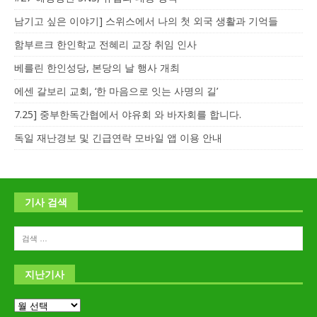
남기고 싶은 이야기] 스위스에서 나의 첫 외국 생활과 기억들
함부르크 한인학교 전혜리 교장 취임 인사
베를린 한인성당, 본당의 날 행사 개최
에센 갈보리 교회, ‘한 마음으로 잇는 사명의 길’
7.25] 중부한독간협에서 야유회 와 바자회를 합니다.
독일 재난경보 및 긴급연락 모바일 앱 이용 안내
기사 검색
지난기사