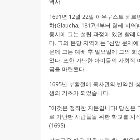
역사
1691년 12월 22일 아우구스트 헤르만 
차(Glaucha, 1817년부터 할레 
동시에 그는 설립 과정에 있던 할레
다. 그의 본당 지역에는 “신앙 문제에
문에 그는 예배 후 일요일에 그의 회
었다. 또한 가난한 아이들의 사회적
금을 마련했다.
1695년 부활절에 목사관의 빈약한 상
생의 기초가 되었습니다.
“이것은 정직한 자본입니다! 당신은
로 가난한 사람들을 위한 학교를 시작
(1695)