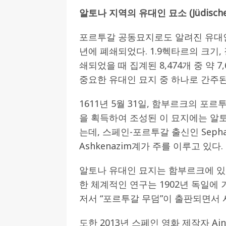
알토나 지역의 유대인 묘소 (Jüdischer F
포르투갈 공동묘지로도 알려진 유대인 공
년에 폐쇄되었다. 1.9헥타르의 크기, 
쇄되었을 때 집계된 8,474개 중 약 
중요한 유대인 묘지 중 하나로 간주된
1611년 5월 31일, 함부르크의 
을 획득하여 조성된 이 묘지에는 알
는데, 스페인-포르투갈 출신인 Seph
Ashkenazim계가 주를 이루고 있다.
알토나 유대인 묘지는 함부르크에 있는
한 체계적인 연구는 1902년 독일에 거
저서 “포르투갈 무덤”이 출판되면서 
도한 2013년 스페인 영화 제작자 Ainhoa