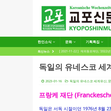
한인소식
문화
기획특집
[ 2021-11-22 ]
재외동포재단, ‘2022
최신뉴스
지원사업 수요조사’ 실시
한인소식
독일의 유네스코 세계
[ 2021-09-24 ]
함부르크한인회
제57회 정기총회 공고 및 제30대 한
2023-01-16
독일의 유네스코 세계유산
,
[ 2020-12-14 ]
코로나 확산세에 따른 
프랑케 재단 (Franckesche 
(12.14일 기준)
게시판 / 행사 / 알림
[ 2026-07-27 ]
“재독동포와 함께하는
독일은 서독 시절이던 1976년 8월 
[ 2026-07-27 ]
KIST 유럽연구소 30돌