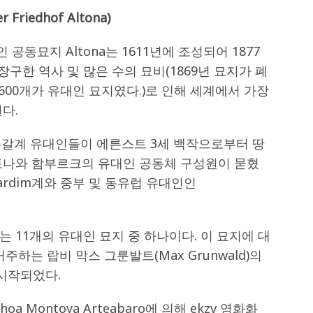
riedhof Altona)
동묘지 Altona는 1611년에 조성되어 1877
장구한 역사 및 많은 수의 묘비(1869년 묘지가 폐
7,600개가 유대인 묘지였다.)로 인해 세계에서 가장
다.
포르투갈계 유대인들이 에른스트 3세 백작으로부터 땅
토나와 함부르크의 유대인 공동체 구성원이 묻혔
ardim계와 중부 및 동유럽 유대인인
 11개의 유대인 묘지 중 하나이다. 이 묘지에 대
주하는 랍비 막스 그룬발트(Max Grunwald)의
시작되었다.
 ​​Montoya Arteabaro에 의해 ekzv 영화화