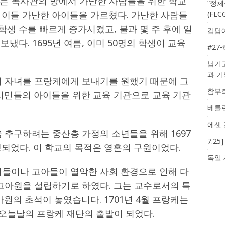
는 목사관의 방에서 가난한 사람들을 위한 학교
“정체
생이 이들 가난한 아이들을 가르쳤다. 가난한 사람들
(FL
학생 수를 빠르게 증가시켰고, 불과 몇 주 후에 일
김담예
 보냈다. 1695년 여름, 이미 50명의 학생이 교육
#27
남기고
과 
의 자녀를 프랑케에게 보내기를 원했기 때문에 그
함부르
 시민들의 아이들을 위한 교육 기관으로 교육 기관
베를린
에센 
 추구하려는 중산층 가정의 소년들을 위해 1697
7.2
되었다. 이 학교의 목적은 영혼의 구원이었다.
독일 
이들이나 고아들이 열악한 사회 환경으로 인해 다
 고아원을 설립하기로 하였다. 그는 교수로서의 특
아원의 초석이 놓였습니다. 1701년 4월 프랑케는
 오늘날의 프랑케 재단의 출발이 되었다.