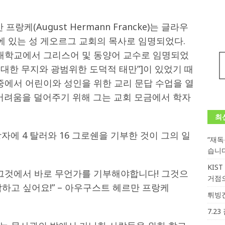
프랑케(August Hermann Francke)는 글라우
지역)에 있는 성 게오르그 교회의 목사로 임명되었다.
 대학교에서 그리스어 및 동양어 교수로 임명되었
 대한 무지와 광범위한 도덕적 태만”]이 있었기 때
중에서 어린이와 성인을 위한 교리 문답 수업을 열
 어려움을 덜어주기 위해 그는 교회 모금에서 학자
최
자에 4 탈러와 16 그로쉔을 기부한 것이 그의 일
“재
습니
KIS
 그것에서 바로 무언가를 기부해야합니다! 그것으
거점
하고 싶어요!” – 아우구스트 헤르만 프랑케
튀빙겐
7.2