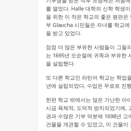
기부금을 받은 직후 프랑케는 처음에
를 열었다. Halle 대학의 신학 학
을 위한 이 작은 학교의 좋은 평판은 
부 Glaucha 시민들은 자녀를 학교에
을 받고 있었다.
점점 더 많은 부유한 사람들이 그들
는 1695년 오순절에 귀족과 부유한
을 설립했다.
또 다른 학교인 라틴어 학교는 학업을
년에 설립되었다. 수업은 무료로 진행
한편 학교 밖에서는 많은 가난한 아
시금 육체적, 도덕적 방치되었기에,
권과 수많은 기부 덕분에 1698년 고
건물을 개관할 수 있었고, 이 건물이