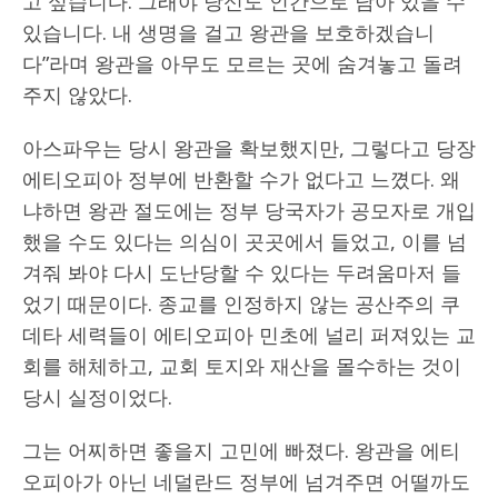
고 싶습니다. 그래야 당신도 인간으로 남아 있을 수
있습니다. 내 생명을 걸고 왕관을 보호하겠습니
다”라며 왕관을 아무도 모르는 곳에 숨겨놓고 돌려
주지 않았다.
아스파우는 당시 왕관을 확보했지만, 그렇다고 당장
에티오피아 정부에 반환할 수가 없다고 느꼈다. 왜
냐하면 왕관 절도에는 정부 당국자가 공모자로 개입
했을 수도 있다는 의심이 곳곳에서 들었고, 이를 넘
겨줘 봐야 다시 도난당할 수 있다는 두려움마저 들
었기 때문이다. 종교를 인정하지 않는 공산주의 쿠
데타 세력들이 에티오피아 민초에 널리 퍼져있는 교
회를 해체하고, 교회 토지와 재산을 몰수하는 것이
당시 실정이었다.
그는 어찌하면 좋을지 고민에 빠졌다. 왕관을 에티
오피아가 아닌 네덜란드 정부에 넘겨주면 어떨까도