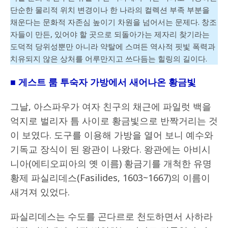
단순한 물리적 위치 변경이나 한 나라의 컬렉션 부족 부분을
채운다는 문화적 자존심 높이기 차원을 넘어서는 문제다. 창조
자들이 만든, 있어야 할 곳으로 되돌아가는 제자리 찾기라는
도덕적 당위성뿐만 아니라 약탈에 스며든 역사적 핏빛 폭력과
치유되지 않은 상처를 어루만지고 쓰다듬는 힐링의 길이다.
■ 게스트 룸 투숙자 가방에서 새어나온 황금빛
그날, 아스파우가 여자 친구의 채근에 파일럿 백을
억지로 벌리자 틈 사이로 황금빛으로 반짝거리는 것
이 보였다. 도구를 이용해 가방을 열어 보니 예수와
기독교 장식이 된 왕관이 나왔다. 왕관에는 아비시
니아(에티오피아의 옛 이름) 황금기를 개척한 유명
황제 파실리데스(Fasilides, 1603~1667)의 이름이
새겨져 있었다.
파실리데스는 수도를 곤다르로 천도하면서 사하라