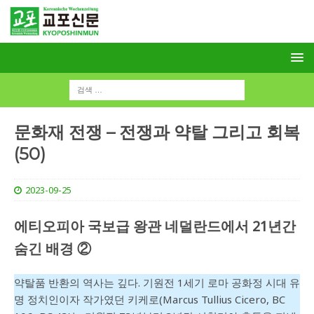
문화재 전쟁 – 전쟁과 약탈 그리고 회복
(50)
2023-09-25
에티오피아 국보급 왕관 네덜란드에서 21년간
숨긴 배경 ②
약탈품 반환의 역사는 깊다. 기원전 1세기 로마 공화정 시대 유
명 정치인이자 작가였던 키케로(Marcus Tullius Cicero, BC