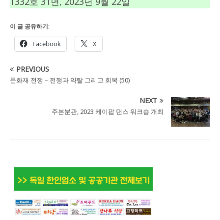
1332호 31면, 2023년 9월 22일
이 글 공유하기:
Facebook
X
PREVIOUS
문화재 전쟁 – 전쟁과 약탈 그리고 회복 (50)
NEXT
주본분관, 2023 케이팝 댄스 워크숍 개최