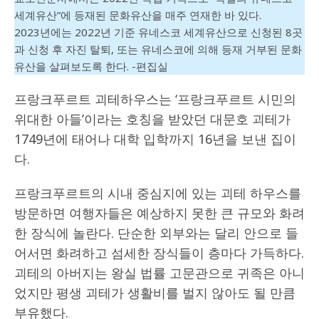
세계유산”에 등재된 문화유산을 매주 연재한 바 있다.
2023년에는 2022년 기준 유네스코 세계유산으로 신청된 8곳
과 신청 후 자진 탈퇴, 또는 유네스코에 의해 등재 거부된 문화
유산을 살펴보도록 한다. -편집실
프랑크푸르트 괴테하우스는 ‘프랑크푸르트 시민의
위대한 아들’이라는 호칭을 받았던 대문호 괴테가
1749년에 태어나 대학 입학까지 16년을 보낸 집이
다.
프랑크푸르트의 시내 중심지에 있는 괴테 하우스를
방문하면 여행자들은 예상하지 못한 큰 규모와 화려
한 장식에 놀란다. 단순한 외부와는 달리 안으로 들
어서면 화려하고 섬세한 장식들이 층마다 가득하다.
괴테의 아버지는 왕실 법률 고문관으로 귀족은 아니
었지만 평생 괴테가 생활비를 벌지 않아도 될 만큼
부유했다.