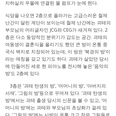
지하실의 우물에 연결된 물 펌프가 눈에 띈다.
식당을 나오면 2층으로 올라가는 고급스러운 철제
난간이 달린 계단이 보이는데 철제 난간에는 괴테의
부모님의 머리글자인 JCG와 CEG가 새겨져 있다. 2
층은 다소 동양적인 분위기가 감도는 공간. 괴테의
여동생이 결혼식을 올리기도 했던 큰 방이 온통 중
국식 벽지로 치장되어 있는데, 이 방은 ‘북경의 방’이
라는 애칭을 갖고 있기도 하다. 괴테가 살았던 당시
에 만들어진 세로 현 피아노를 전시해 놓은 ‘음악의
방’도 2층에 있다.
3층은 ‘괴테 탄생의 방’, ‘어머니의 방’, ‘아버지의
서재’, ‘그림의 방’등으로 꾸며져 있다. ‘괴테 탄생의
방’에서는 괴테 출생 당시의 신문을 볼 수 있고, ‘어
머니의 방’에는 괴테와 부모님의 초상화가 걸려 있
다. ‘그림의 방’에는 사방이 온통 크고 작은 그림들로