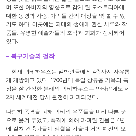
며 또한 아버지의 영향으로 갖게 된 오스트리아에
대한 동경과 사랑, 가족들 간의 애정을 엿 볼 수 있
기도 하다. 이곳에는 괴테의 생애에 관한 서류와 작
품들, 유명한 예술가들의 조각과 회화가 전시되어
있다.
–
복구기술의 걸작
현재 괴테하우스는 일반인들에게 4층까지 자유롭
게 개방하고 있다. 1700년대 독일 상류층 가옥의 특
징을 잘 간직한 본래의 괴테하우스는 안타깝게도 제
2차 세계대전 당시 완전히 파괴되었다.
다행히 폭격을 피해 괴테의 유품들을 미리 다른 곳
으로 옮겨 두었고, 폭격에 의해 파괴된 건물은 4년
에 걸쳐 건축가들이 심혈을 기울여 거의 예전의 모