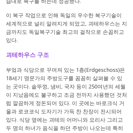
습대로 복구를 하는데 성공했다.
이 복구 작업으로 인해 독일의 우수한 복구기술이
세계적으로 널리 알려지게 되었고, 괴테하우스는 지
금까지도 독일복구기술 최고의 걸작으로 손꼽히고
있다.
괴테하우스 구조
부엌과 식당으로 꾸며져 있는 1층(Erdgeschoss)은
18세기 명문가의 주방도구를 꼼꼼히 살펴볼 수 있
는 곳이다. 솥뚜껑, 냄비, 국자 등이 250여년의 세월
이 지났음에도 불구하고 조금 전까지 사용했던 것처
럼 깔끔하게 정돈되어 있다. 이 곳에는 바로크식 거
울과 로코코식 도자기가 가득 찬 찬장이 전시되어
있다. 식당 옆에는 괴테의 어머니와 요리사 그리고
두 명의 하녀가 음식을 하던 주방이 나오는데 특히