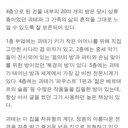
4층으로 된 건물 내부의 20여 개의 방은 당시 상류
층이었던 괴테와 그 가족의 삶의 흔적을 그대로 느
낄 수 있도록 잘 보존되어 있다.
1층 부엌에는 괴테가 키가 작은 어머니를 위해 직접
고안한 사다리 겸 의자가 있고, 2층에는 중세 악기
들이 전시되어 있는 ‘음악의 방’과 파티와 손님 맞이
를 위한 방이었던 ‘북경의 방’이 있다. 3층에는 괴테
가 태어난 방과 세계에서 가장 값 비싼 천문시계가
있다. 4층에는 괴테가 ‘파우스트’ 1편과 ‘젊은 베르테
르의 슬픔’ 등 수많은 작품들을 집필한 방이 있는데,
항상 서서 글을 썼던 그가 사용하던 높은 책상이 있
다.
괴테는 이 집을 자유형의 계단, 정원의 아름다운 전
경을 갖춘 밝고 즐거운 넓은 집으로 표현하고 있으