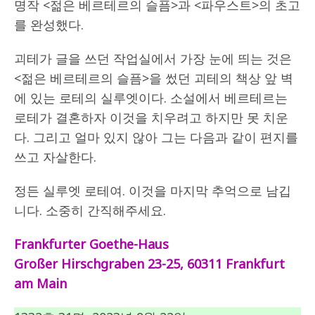
명작 <젊은 베르테르의 슬픔>과 <파우스트>의 초고
를 완성했다.
괴테가 글을 쓰던 작업실에서 가장 눈에 띄는 것은
<젊은 베르테르의 슬픔>을 썼던 괴테의 책상 앞 벽
에 있는 로테의 실루엣이다. 소설에서 베르테르는
로테가 결혼하자 이것을 치우려고 하지만 못 치운
다. 그리고 얼마 있지 않아 그는 다음과 같이 편지를
쓰고 자살한다.
정든 실루엣 로테여. 이것을 마지막 추억으로 남깁
니다. 소중히 간직해주세요.
Frankfurter Goethe-Haus
Großer Hirschgraben 23-25, 60311 Frankfurt
am Main