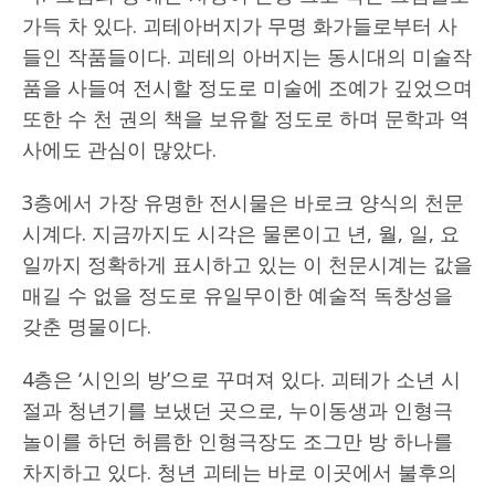
가득 차 있다. 괴테아버지가 무명 화가들로부터 사
들인 작품들이다. 괴테의 아버지는 동시대의 미술작
품을 사들여 전시할 정도로 미술에 조예가 깊었으며
또한 수 천 권의 책을 보유할 정도로 하며 문학과 역
사에도 관심이 많았다.
3층에서 가장 유명한 전시물은 바로크 양식의 천문
시계다. 지금까지도 시각은 물론이고 년, 월, 일, 요
일까지 정확하게 표시하고 있는 이 천문시계는 값을
매길 수 없을 정도로 유일무이한 예술적 독창성을
갖춘 명물이다.
4층은 ‘시인의 방’으로 꾸며져 있다. 괴테가 소년 시
절과 청년기를 보냈던 곳으로, 누이동생과 인형극
놀이를 하던 허름한 인형극장도 조그만 방 하나를
차지하고 있다. 청년 괴테는 바로 이곳에서 불후의