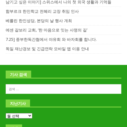
남기고 싶은 이야기] 스위스에서 나의 첫 외국 생활과 기억들
함부르크 한인학교 전혜리 교장 취임 인사
베를린 한인성당, 본당의 날 행사 개최
에센 갈보리 교회, ‘한 마음으로 잇는 사명의 길’
7.25] 중부한독간협에서 야유회 와 바자회를 합니다.
독일 재난경보 및 긴급연락 모바일 앱 이용 안내
기사 검색
지난기사