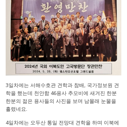
3일차에는 서해수호관 견학과 참배, 국가정보원 견
학을 했는데 천안함 46용사 추모비에 새겨진 한분
한분의 젊은 용사들의 사진을 보며 남몰래 눈물을
흘렸네요.
4일차에는 오두산 통일 전망대 견학을 하며 이북에