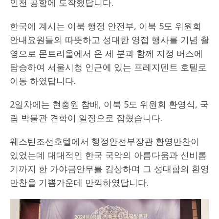
인천 공항에 도착했답니다.
한국에 계시는 이북 행정 안전부, 이북 5도 위원회
안내요원들의 따뜻하고 성대한 영접 행사를 기념 촬
영으로 몬트리올에서 온 세 분과 함께 지정 버스에
탑승하여 서울시청 인근에 있는 프레지덴트 호텔로
이동 하였답니다.
2일차에는 현충원 참배, 이북 5도 위원회 환영식, 국
립 박물관 견학이 일정으로 잡혔습니다.
웨스틴조선호텔에서 행정안전부장관 환영만찬이
있었는데 대대적인 한국 국악의 아름다움과 신비롭
기까지 한 가야금안무를 감상하며 그 성대함의 환영
만찬을 기쁨가운데 만끽하였답니다.