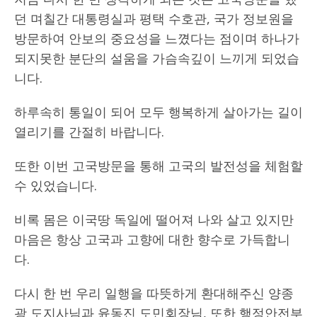
던 며칠간 대통령실과 평택 수호관, 국가 정보원을
방문하여 안보의 중요성을 느꼈다는 점이며 하나가
되지못한 분단의 설움을 가슴속깊이 느끼게 되었습
니다.
하루속히 통일이 되어 모두 행복하게 살아가는 길이
열리기를 간절히 바랍니다.
또한 이번 고국방문을 통해 고국의 발전성을 체험할
수 있었습니다.
비록 몸은 이국땅 독일에 떨어져 나와 살고 있지만
마음은 항상 고국과 고향에 대한 향수로 가득합니
다.
다시 한 번 우리 일행을 따뜻하게 환대해주신 양종
광 도지사님과 윤동진 도민회장님, 또한 행정안전부