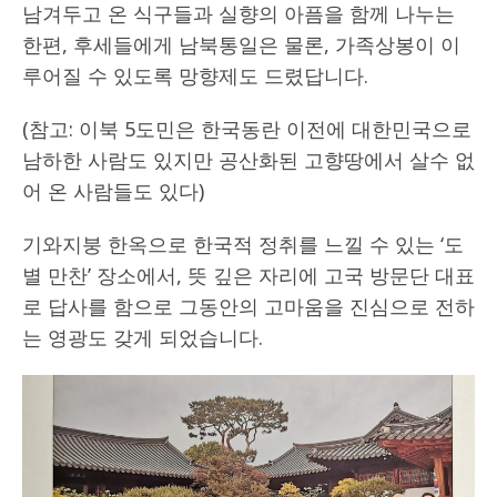
남겨두고 온 식구들과 실향의 아픔을 함께 나누는
한편, 후세들에게 남북통일은 물론, 가족상봉이 이
루어질 수 있도록 망향제도 드렸답니다.
(참고: 이북 5도민은 한국동란 이전에 대한민국으로
남하한 사람도 있지만 공산화된 고향땅에서 살수 없
어 온 사람들도 있다)
기와지붕 한옥으로 한국적 정취를 느낄 수 있는 ‘도
별 만찬’ 장소에서, 뜻 깊은 자리에 고국 방문단 대표
로 답사를 함으로 그동안의 고마움을 진심으로 전하
는 영광도 갖게 되었습니다.