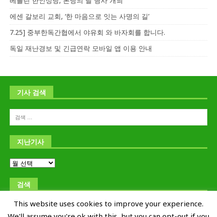
베를린 한인성당, 본당의 날 행사 개최
에센 갈보리 교회, ‘한 마음으로 잇는 사명의 길’
7.25] 중부한독간협에서 야유회 와 바자회를 합니다.
독일 재난경보 및 긴급연락 모바일 앱 이용 안내
기사 검색
지난기사
검색
This website uses cookies to improve your experience.
We'll assume you're ok with this, but you can opt-out if you