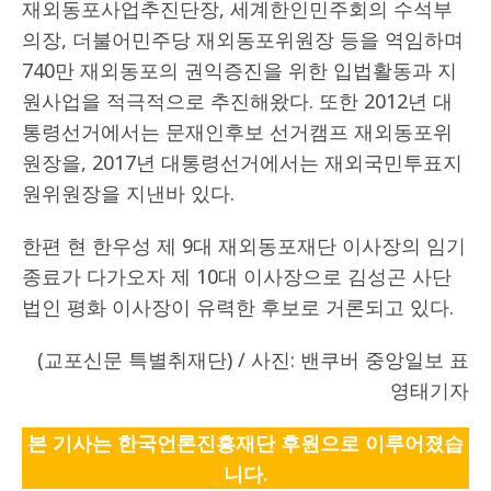
재외동포사업추진단장, 세계한인민주회의 수석부
의장, 더불어민주당 재외동포위원장 등을 역임하며
740만 재외동포의 권익증진을 위한 입법활동과 지
원사업을 적극적으로 추진해왔다. 또한 2012년 대
통령선거에서는 문재인후보 선거캠프 재외동포위
원장을, 2017년 대통령선거에서는 재외국민투표지
원위원장을 지낸바 있다.
한편 현 한우성 제 9대 재외동포재단 이사장의 임기
종료가 다가오자 제 10대 이사장으로 김성곤 사단
법인 평화 이사장이 유력한 후보로 거론되고 있다.
(교포신문 특별취재단) / 사진: 밴쿠버 중앙일보 표
영태기자
본 기사는 한국언론진흥재단 후원으로 이루어졌습
니다.