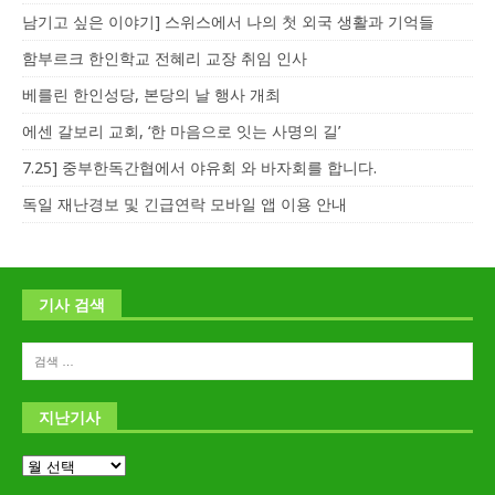
남기고 싶은 이야기] 스위스에서 나의 첫 외국 생활과 기억들
함부르크 한인학교 전혜리 교장 취임 인사
베를린 한인성당, 본당의 날 행사 개최
에센 갈보리 교회, ‘한 마음으로 잇는 사명의 길’
7.25] 중부한독간협에서 야유회 와 바자회를 합니다.
독일 재난경보 및 긴급연락 모바일 앱 이용 안내
기사 검색
지난기사