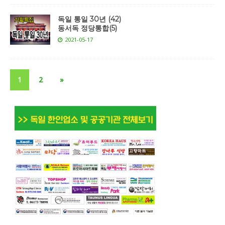
독일 통일 30년 (42)
동서독 정당통합(5)
2021-05-17
1
2
»