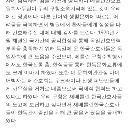
사에 참석하게 됨을 기쁘게 생각하며 베를린간호요
원회사무실이 우리 구청소속지역에 있는 것이 우리
에겐 영광이다. 다른 언어와 생활문화에 따르는 어
려움을 극복하면서 병원에서 환자들에게 정성을 다
해 간호해주신 데에 대해 감사를 드린다. 1970년 2
월 체결된 국가간의 공식협정을 통해 독일간호인력
부족을 충족하기 위해 독일에 온 한국간호사들은 독
일사회에 큰 도움을 주었으며, 베를린 구청주최행사
에서도 한국전통 춤, 한식등을 통해 한독문화교류에
도 크게 이바지 하였다. 또한 이 문화회관관장 마이
어박사는 베간호회는 우크라이나 전쟁 피난민들에
게 사무실을 거처로 내줌으로써 국제적 협력도 하고
있다고 하였다. 우리 구청은 재베를린 한국간호사들
의 노고에 보답하고 싶다면서 재베를린한국간호사
들이 한독관계증진을 위해 큰 공을 세웠음을 공개하
였다.