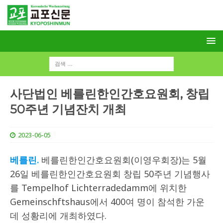
사단법인 베를린한인간호요원회, 창립
50주년 기념잔치 개최
2023-06-05
베를린.
베를린한인간호요원회(이영우회장)는 5월
26일 베를린한인간호요원회 창립 50주년 기념행사
를 Tempelhof Lichterradedamm에 위치한
Gemeinschftshaus에서 400여 명이 참석한 가운
데 성황리에 개최하였다.