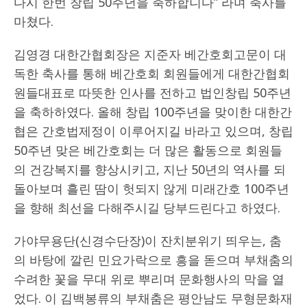
다시 한번 창립 50주년을 축하합니다” 라며 축사를
마쳤다.
김영경 대한간협회장은 지준자 베간호회고문이 대
독한 축사를 통해 베간호회 회원들에게 대한간협회
원들대표로 따뜻한 인사를 전하고 법인창립 50주년
을 축하하였다. 올해 창립 100주년을 맞이한 대한간
협은 간호법제정이 이루어지길 바라고 있으며, 창립
50주년 맞은 베간호회는 더 많은 활동으로 회원들
의 건강복지를 향상시키고, 지난 50년의 역사를 되
돌아보며 흘린 땀이 헛되지 않게 미래간호 100주년
을 향해 최선을 다해주시길 당부드린다고 하였다.
가야무용단(신경수단장)이 잔치분위기 띄우는, 춤
의 바탕에 깔린 민요가락으로 흥을 돋으며 부채춤의
수려한 꽃을 무대 위로 뿌리며 문화행사의 막을 열
었다. 이 김백봉류의 부채춤은 평안남도 무형문화재