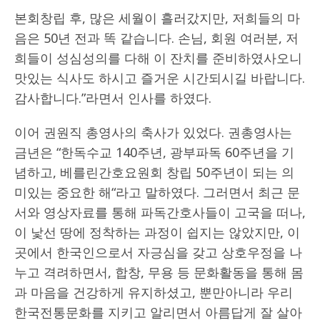
본회창립 후, 많은 세월이 흘러갔지만, 저희들의 마
음은 50년 전과 똑 같습니다. 손님, 회원 여러분, 저
희들이 성심성의를 다해 이 잔치를 준비하였사오니
맛있는 식사도 하시고 즐거운 시간되시길 바랍니다.
감사합니다.”라면서 인사를 하였다.
이어 권원직 총영사의 축사가 있었다. 권총영사는
금년은 “한독수교 140주년, 광부파독 60주년을 기
념하고, 베를린간호요원회 창립 50주년이 되는 의
미있는 중요한 해“라고 말하였다. 그러면서 최근 문
서와 영상자료를 통해 파독간호사들이 고국을 떠나,
이 낯선 땅에 정착하는 과정이 쉽지는 않았지만, 이
곳에서 한국인으로서 자긍심을 갖고 상호우정을 나
누고 격려하면서, 합창, 무용 등 문화활동을 통해 몸
과 마음을 건강하게 유지하셨고, 뿐만아니라 우리
한국전통문화를 지키고 알리면서 아름답게 잘 살아