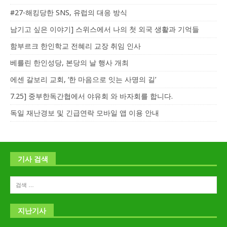
#27-해킹당한 SNS, 유럽의 대응 방식
남기고 싶은 이야기] 스위스에서 나의 첫 외국 생활과 기억들
함부르크 한인학교 전혜리 교장 취임 인사
베를린 한인성당, 본당의 날 행사 개최
에센 갈보리 교회, ‘한 마음으로 잇는 사명의 길’
7.25] 중부한독간협에서 야유회 와 바자회를 합니다.
독일 재난경보 및 긴급연락 모바일 앱 이용 안내
기사 검색
지난기사