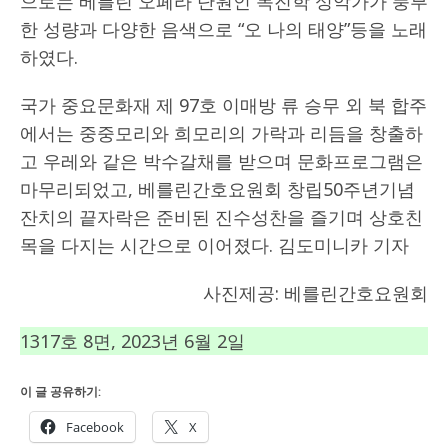
으로는 베를린 오페라 단원인 목진학 성악가가 풍부
한 성량과 다양한 음색으로 “오 나의 태양”등을 노래
하였다.
국가 중요문화재 제 97호 이매방 류 승무 외 북 합주
에서는 중중모리와 희모리의 가락과 리듬을 창출하
고 우레와 같은 박수갈채를 받으며 문화프로그램은
마무리되었고, 베를린간호요원회 창립50주년기념
잔치의 끝자락은 준비된 진수성찬을 즐기며 상호친
목을 다지는 시간으로 이어졌다. 김도미니카 기자
사진제공: 베를린간호요원회
1317호 8면, 2023년 6월 2일
이 글 공유하기:
Facebook
X