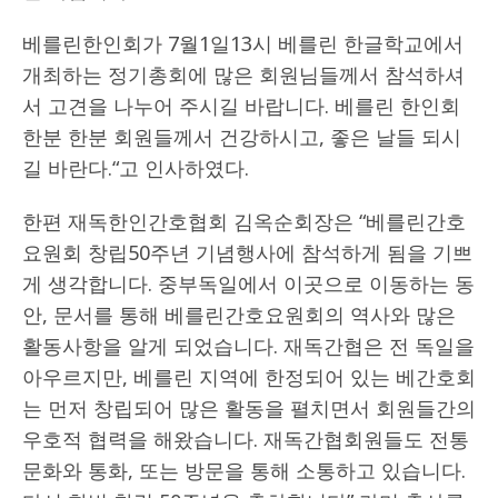
베를린한인회가 7월1일13시 베를린 한글학교에서
개최하는 정기총회에 많은 회원님들께서 참석하셔
서 고견을 나누어 주시길 바랍니다. 베를린 한인회
한분 한분 회원들께서 건강하시고, 좋은 날들 되시
길 바란다.“고 인사하였다.
한편 재독한인간호협회 김옥순회장은 “베를린간호
요원회 창립50주년 기념행사에 참석하게 됨을 기쁘
게 생각합니다. 중부독일에서 이곳으로 이동하는 동
안, 문서를 통해 베를린간호요원회의 역사와 많은
활동사항을 알게 되었습니다. 재독간협은 전 독일을
아우르지만, 베를린 지역에 한정되어 있는 베간호회
는 먼저 창립되어 많은 활동을 펼치면서 회원들간의
우호적 협력을 해왔습니다. 재독간협회원들도 전통
문화와 통화, 또는 방문을 통해 소통하고 있습니다.