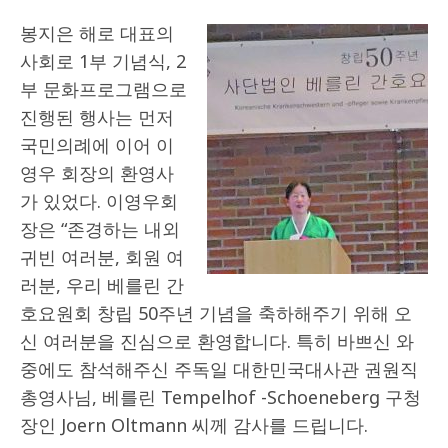
봉지은 해로 대표의
사회로 1부 기념식, 2
부 문화프로그램으로
진행된 행사는 먼저
국민의례에 이어 이
영우 회장의 환영사
가 있었다. 이영우회
장은 “존경하는 내외
귀빈 여러분, 회원 여
러분, 우리 베를린 간
호요원회 창립 50주년 기념을 축하해주기 위해 오
신 여러분을 진심으로 환영합니다. 특히 바쁘신 와
중에도 참석해주신 주독일 대한민국대사관 권원직
총영사님, 베를린 Tempelhof -Schoeneberg 구청
장인 Joern Oltmann 씨께 감사를 드립니다.