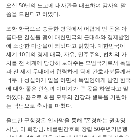
오신 50년의 노고에 대사관을 대표하여 감사의 말
씀을 드린다고 하였다.
또한 한국으로 송금한 병원에서 어렵게 번 돈은 아
름다운 결실을 맺어 대한민국의 근대화와 경제발전
에 소중한 마중물이 되었다고 밝혔다. 대한민국이
세계 10위의 경제 대국, 자유, 민주주의, 법치의 가
치를 전 세계에 당당히 보여주는 모범국가로서 독일
과 전 세계 무대에서 협력하게 됨에 간호사분들께서
너무나 성실하게 일을 하면서 독일인에게 남긴 한국
에 대한 좋은 인상과 이미지가 큰 몫을 하였다고 말
하였다. 끝으로 회원 모두의 건강과 행북을 기원하
는 덕담으로 축사를 마쳤다.
올트만 구청장은 인사말을 통해 “존경하는 권총영
사님, 이 회장님, 베를린간호회 창립 50주년기념행