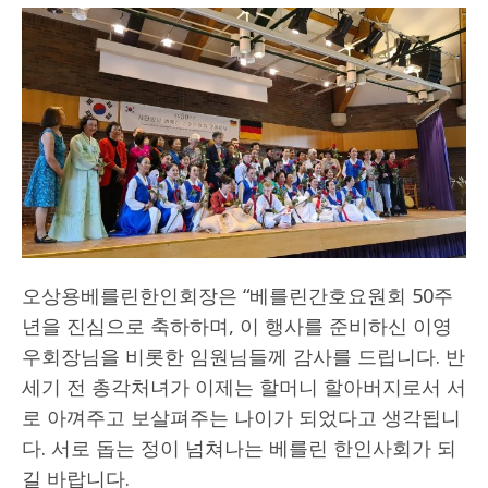
오상용베를린한인회장은 “베를린간호요원회 50주
년을 진심으로 축하하며, 이 행사를 준비하신 이영
우회장님을 비롯한 임원님들께 감사를 드립니다. 반
세기 전 총각처녀가 이제는 할머니 할아버지로서 서
로 아껴주고 보살펴주는 나이가 되었다고 생각됩니
다. 서로 돕는 정이 넘쳐나는 베를린 한인사회가 되
길 바랍니다.