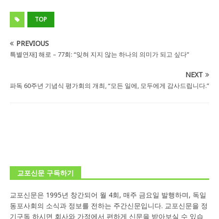
TOP
PREVIOUS
특별연재] 해로 – 77회: “잊혀 지지 않는 하나의 의미가 되고 싶다”
NEXT
파독 60주년 기념식 평가회의 개최, “모든 일에, 모두에게 감사드립니다.”
교포신문 구독하기
교포신문은 1995년 창간되어 월 4회, 매주 금요일 발행하며, 독일
동포사회의 소식과 정보를 전하는 주간신문입니다. 교포신문을 정
기구독 하시면 회사와 가정에서 편하게 신문을 받아보실 수 있습