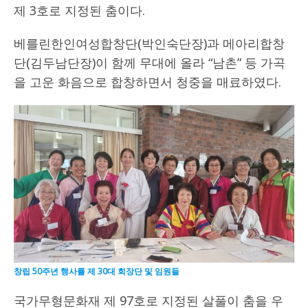
제 3호로 지정된 춤이다.
베를린한인여성합창단(박인숙단장)과 메아리합창
단(김두남단장)이 함께 무대에 올라 “남촌” 등 가곡
을 고운 화음으로 합창하면서 청중을 매료하였다.
창립 50주년 행사를 제 30대 회장단 및 임원들
국가무형문화재 제 97호로 지정된 살풀이 춤을 우