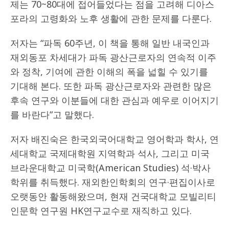
제는 70~80대에 접어들었다는 점을 고려해 디아스
포라의 고령화와 노후 생활에 관한 문제를 다룬다.
저자는 “파독 60주년, 이 책을 통해 일반 내국인과
재외동포 차세대가 파독 광산근로자의 연속적 이주
와 정착, 기여에 관한 이해의 폭을 넓힐 수 있기를
기대해 본다. 또한 파독 광산근로자와 관련한 많은
후속 연구와 이분들에 대한 관심과 예우로 이어지기
를 바란다”고 말했다.
저자 배진숙은 한국외국어대학교 영어학과 학사, 연
세대학교 국제대학원 지역학과 석사, 그리고 미국
브라운대학교 미국학(American Studies) 석·박사
학위를 취득했다. 재외한인학회의 연구·편집이사로
오랫동안 활동해왔으며, 현재 건국대학교 모빌리티
인문학 연구원 HK연구교수로 재직하고 있다.