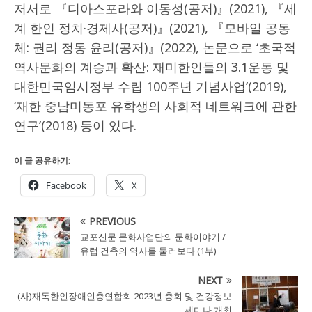
저서로 『디아스포라와 이동성(공저)』(2021), 『세
계 한인 정치·경제사(공저)』(2021), 『모바일 공동
체: 권리 정동 윤리(공저)』(2022), 논문으로 ‘초국적
역사문화의 계승과 확산: 재미한인들의 3.1운동 및
대한민국임시정부 수립 100주년 기념사업’(2019),
‘재한 중남미동포 유학생의 사회적 네트워크에 관한
연구’(2018) 등이 있다.
이 글 공유하기:
Facebook
X
PREVIOUS
교포신문 문화사업단의 문화이야기 /
유럽 건축의 역사를 둘러보다 (1부)
NEXT
(사)재독한인장애인총연합회 2023년 총회 및 건강정보
세미나 개최