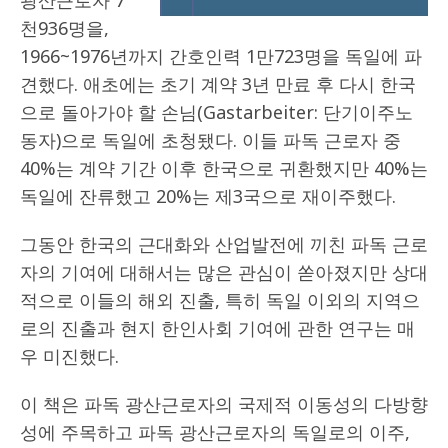
광산근로자 7
천936명을,
1966~1976년까지 간호인력 1만723명을 독일에 파
견했다. 애초에는 초기 계약 3년 만료 후 다시 한국
으로 돌아가야 할 손님(Gastarbeiter: 단기이주노
동자)으로 독일에 초청됐다. 이들 파독 근로자 중
40%는 계약 기간 이후 한국으로 귀환했지만 40%는
독일에 잔류했고 20%는 제3국으로 재이주했다.
그동안 한국의 근대화와 산업발전에 끼친 파독 근로
자의 기여에 대해서는 많은 관심이 쏟아졌지만 상대
적으로 이들의 해외 진출, 특히 독일 이외의 지역으
로의 진출과 현지 한인사회 기여에 관한 연구는 매
우 미진했다.
이 책은 파독 광산근로자의 국제적 이동성의 다방향
성에 주목하고 파독 광산근로자의 독일로의 이주,