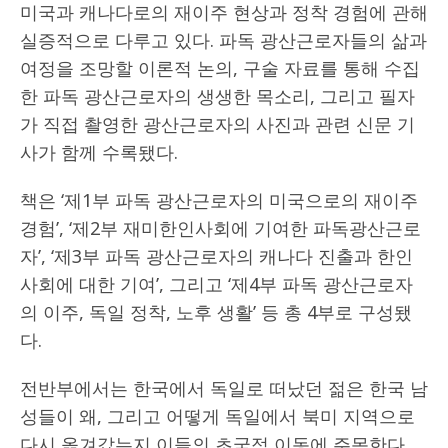
미국과 캐나다로의 재이주 현상과 정착 경험에 관해
실증적으로 다루고 있다. 파독 광산근로자들의 삶과
여정을 조망할 이론적 논의, 구술 자료를 통해 수집
한 파독 광산근로자의 생생한 목소리, 그리고 필자
가 직접 촬영한 광산근로자의 사진과 관련 신문 기
사가 함께 수록됐다.
책은 ‘제1부 파독 광산근로자의 미국으로의 재이주
경험’, ‘제2부 재미한인사회에 기여한 파독광산근로
자’, ‘제3부 파독 광산근로자의 캐나다 진출과 한인
사회에 대한 기여’, 그리고 ‘제4부 파독 광산근로자
의 이주, 독일 정착, 노후 생활’ 등 총 4부로 구성됐
다.
전반부에서는 한국에서 독일로 떠났던 젊은 한국 남
성들이 왜, 그리고 어떻게 독일에서 북미 지역으로
다시 옮겨갔는지 이들의 초국적 이동에 주목한다.