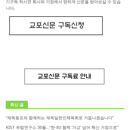
기구독 하시면 회사와 가정에서 편하게 신문을 받아보실 수 있습
니다.
최신 글
“재독동포와 함께하는 재독일한인체육회로 거듭나겠습니다”
KIST 유럽연구소 30돌…“한-EU 협력 ‘가교’ 넘어 혁신 거점으로”