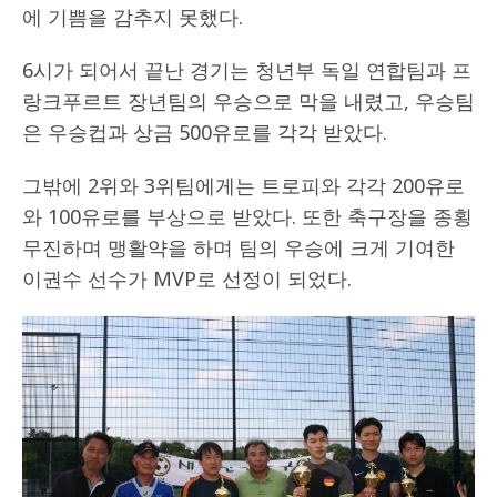
에 기쁨을 감추지 못했다.
6시가 되어서 끝난 경기는 청년부 독일 연합팀과 프
랑크푸르트 장년팀의 우승으로 막을 내렸고, 우승팀
은 우승컵과 상금 500유로를 각각 받았다.
그밖에 2위와 3위팀에게는 트로피와 각각 200유로
와 100유로를 부상으로 받았다. 또한 축구장을 종횡
무진하며 맹활약을 하며 팀의 우승에 크게 기여한
이권수 선수가 MVP로 선정이 되었다.