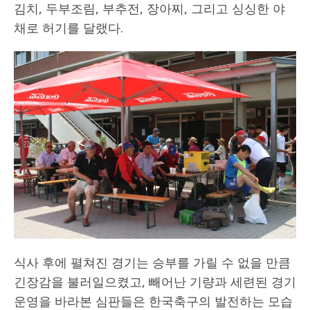
김치, 두부조림, 부추전, 장아찌, 그리고 싱싱한 야
채로 허기를 달랬다.
식사 후에 펼쳐진 경기는 승부를 가릴 수 없을 만큼
긴장감을 불러일으켰고, 빼어난 기량과 세련된 경기
운영을 바라본 심판들은 한국축구의 발전하는 모습