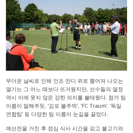
무더운 날씨로 인해 인조 잔디 위로 뿜어져 나오는
열기는 그 어느 때보다 뜨거웠지만, 선수들의 열정
역시 이에 못지 않은 강한 의지를 불태웠다. 참가 팀
이름이 말해주듯‚ ‘김포 불주먹’, ‘FC Traum’. ‘독일
연합팀’ 등 다양한 팀 이름이 눈길을 끌었다.
예선전을 거친 후 점심 식사 시간을 갖고 불고기와